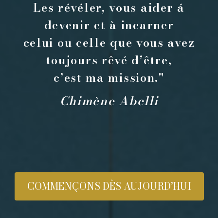
Les révéler, vous aider á
devenir et à incarner
celui ou celle que vous avez
toujours rêvé d’être,
c’est ma mission."
Chimène Abelli
COMMENÇONS DÈS AUJOURD’HUI