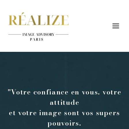
Skip
to
content
"Votre confiance en vous. votre
attitude
et votre image sont vos supers
pouvoirs.