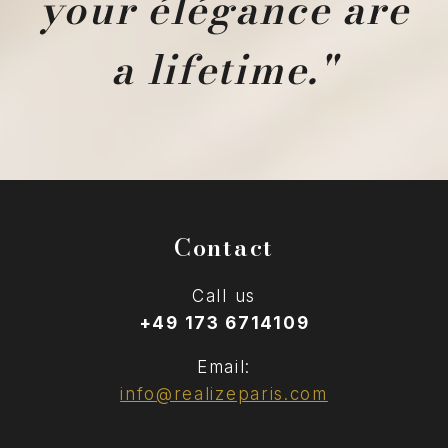
your élégance are
a lifetime."
Contact
Call us
+49 173 6714109
Email:
info@realizeparis.com