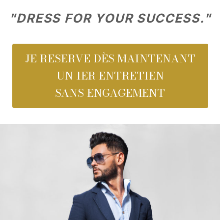
"DRESS FOR YOUR SUCCESS."
JE RESERVE DÈS MAINTENANT
UN 1ER ENTRETIEN
SANS ENGAGEMENT